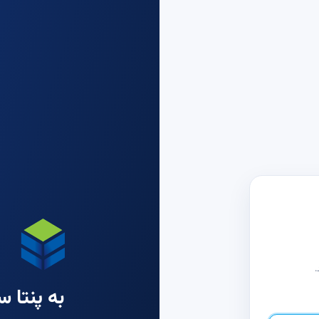
.
به پنتا 