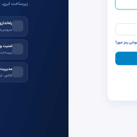
زیرساخت ابری، م
راه‌اندا
سرویس‌ها
وشی رمز عبور؟
امنیت و 
زیرساخت پ
مدیریت 
فاکتور، ک