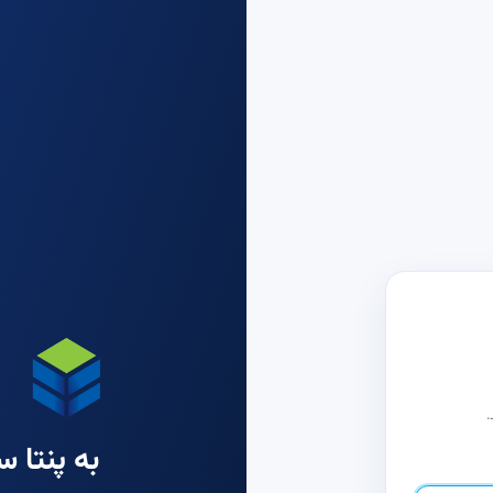
.
به پنتا 