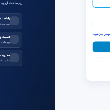
زیرساخت ابری، م
راه‌اندا
سرویس‌ها
وشی رمز عبور؟
امنیت و 
زیرساخت پ
مدیریت 
فاکتور، ک