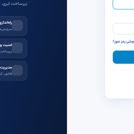
زیرساخت ابری، م
راه‌اندا
سرویس‌ها
وشی رمز عبور؟
امنیت و 
زیرساخت پ
مدیریت 
فاکتور، ک