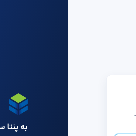
.
به پنتا 